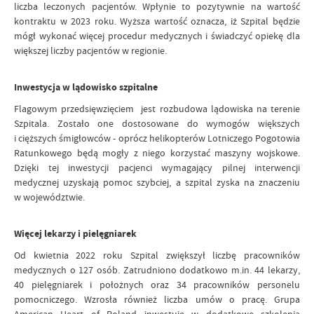
liczba leczonych pacjentów. Wpłynie to pozytywnie na wartość
kontraktu w 2023 roku. Wyższa wartość oznacza, iż Szpital będzie
mógł wykonać więcej procedur medycznych i świadczyć opiekę dla
większej liczby pacjentów w regionie.
Inwestycja w lądowisko szpitalne
Flagowym przedsięwzięciem jest rozbudowa lądowiska na terenie
Szpitala. Zostało one dostosowane do wymogów większych
i cięższych śmigłowców - oprócz helikopterów Lotniczego Pogotowia
Ratunkowego będą mogły z niego korzystać maszyny wojskowe.
Dzięki tej inwestycji pacjenci wymagający pilnej interwencji
medycznej uzyskają pomoc szybciej, a szpital zyska na znaczeniu
w województwie.
Więcej lekarzy i pielęgniarek
Od kwietnia 2022 roku Szpital zwiększył liczbę pracowników
medycznych o 127 osób. Zatrudniono dodatkowo m.in. 44 lekarzy,
40 pielęgniarek i położnych oraz 34 pracowników personelu
pomocniczego. Wzrosła również liczba umów o pracę. Grupa