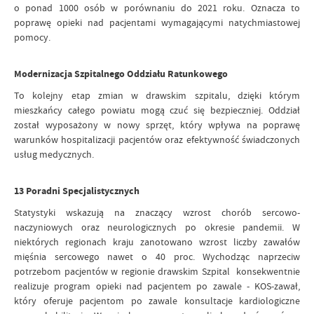
o ponad 1000 osób w porównaniu do 2021 roku. Oznacza to
poprawę opieki nad pacjentami wymagającymi natychmiastowej
pomocy.
Modernizacja Szpitalnego Oddziału Ratunkowego
To kolejny etap zmian w drawskim szpitalu, dzięki którym
mieszkańcy całego powiatu mogą czuć się bezpieczniej. Oddział
został wyposażony w nowy sprzęt, który wpływa na poprawę
warunków hospitalizacji pacjentów oraz efektywność świadczonych
usług medycznych.
13 Poradni Specjalistycznych
Statystyki wskazują na znaczący wzrost chorób sercowo-
naczyniowych oraz neurologicznych po okresie pandemii. W
niektórych regionach kraju zanotowano wzrost liczby zawałów
mięśnia sercowego nawet o 40 proc. Wychodząc naprzeciw
potrzebom pacjentów w regionie drawskim Szpital konsekwentnie
realizuje program opieki nad pacjentem po zawale - KOS-zawał,
który oferuje pacjentom po zawale konsultacje kardiologiczne