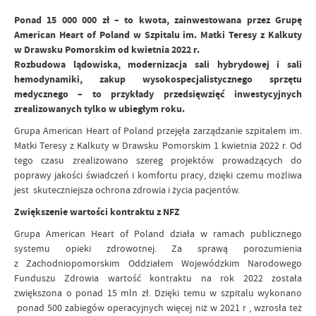
Ponad 15 000 000 zł – to kwota, zainwestowana przez Grupę
American Heart of Poland w Szpitalu im. Matki Teresy z Kalkuty
w Drawsku Pomorskim od kwietnia 2022 r.
Rozbudowa lądowiska, modernizacja sali hybrydowej i sali
hemodynamiki, zakup wysokospecjalistycznego sprzętu
medycznego – to przykłady przedsięwzięć inwestycyjnych
zrealizowanych tylko w ubiegłym roku.
Grupa American Heart of Poland przejęła zarządzanie szpitalem im.
Matki Teresy z Kalkuty w Drawsku Pomorskim 1 kwietnia 2022 r. Od
tego czasu zrealizowano szereg projektów prowadzących do
poprawy jakości świadczeń i komfortu pracy, dzięki czemu możliwa
jest skuteczniejsza ochrona zdrowia i życia pacjentów.
Zwiększenie wartości kontraktu z NFZ
Grupa American Heart of Poland działa w ramach publicznego
systemu opieki zdrowotnej. Za sprawą porozumienia
z Zachodniopomorskim Oddziałem Wojewódzkim Narodowego
Funduszu Zdrowia wartość kontraktu na rok 2022 została
zwiększona o ponad 15 mln zł. Dzięki temu w szpitalu wykonano
ponad 500 zabiegów operacyjnych więcej niż w 2021 r , wzrosła też