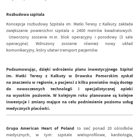
Rozbudowa szpitala
Koncepcja rozbudowy Szpitala im. Matki Teresy z Kalkuty zakłada
zwiększanie powierzchni szpitala o 2400 metrów kwadratowych.
Utworzony zostanie m.in. blok operacyjny i porodowy (3 sale
operacyjne). Wdrożony zostanie również nowy układ
komunikacyjny, który ułatwi transport pacjentów.
Podsumowując, dzięki wdrożeniu planu inwestycyjnego Szpital
im. Matki Teresy z Kalkuty w Drawsku Pomorskim zyskał
na znaczeniu w regionie, a pacjenci z kilku powiatów mają dostęp
do nowoczesnych technologii i specjalistycznej opieki
na wysokim poziomie. W kolejnym roku planowane są kolejne
inwestycje i zmiany mające na celu podniesienie poziomu usług
medycznych placówki.
Grupa American Heart of Poland
to sieć ponad 20 ośrodków
medycznych, w tym: szpitale wieloprofilowe, kardiologia,