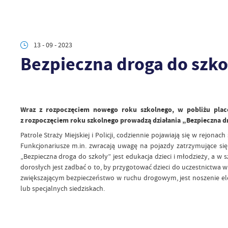
13 - 09 - 2023
Bezpieczna droga do szko
Wraz z rozpoczęciem nowego roku szkolnego, w pobliżu placó
z rozpoczęciem roku szkolnego prowadzą działania „Bezpieczna dr
Patrole Straży Miejskiej i Policji, codziennie pojawiają się w rejo
Funkcjonariusze m.in. zwracają uwagę na pojazdy zatrzymujące si
„Bezpieczna droga do szkoły” jest edukacja dzieci i młodzieży, 
dorosłych jest zadbać o to, by przygotować dzieci do uczestnictw
zwiększającym bezpieczeństwo w ruchu drogowym, jest noszenie el
lub specjalnych siedziskach.