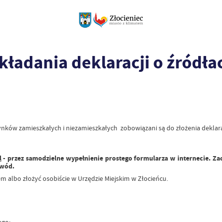
ładania deklaracji o źródłac
nków zamieszkałych i niezamieszkałych
zobowiązani są do złożenia
deklara
l
- przez samodzielne wypełnienie prostego formularza w internecie. Zac
owód.
 albo złożyć osobiście w Urzędzie Miejskim w Złocieńcu.
ego;