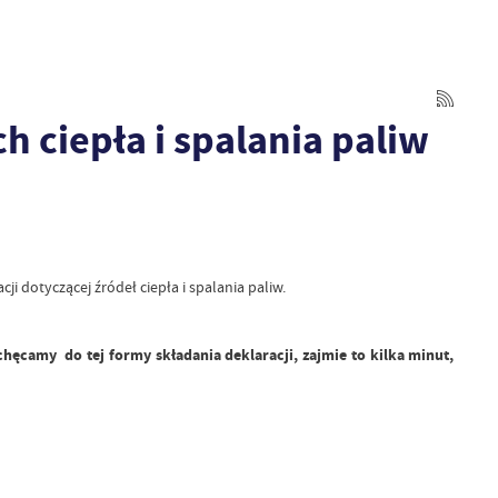
h ciepła i spalania paliw
cji dotyczącej źródeł ciepła i spalania paliw.
hęcamy do tej formy składania deklaracji, zajmie to kilka minut,