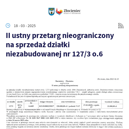
18 - 03 - 2025
II ustny przetarg nieograniczony
na sprzedaż działki
niezabudowanej nr 127/3 o.6