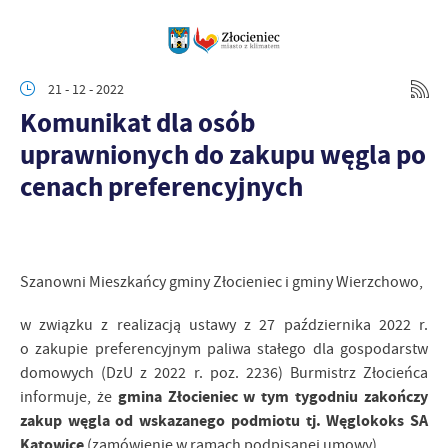
21 - 12 - 2022
Komunikat dla osób
uprawnionych do zakupu węgla po
cenach preferencyjnych
Szanowni Mieszkańcy gminy Złocieniec i gminy Wierzchowo,
w związku z realizacją ustawy z 27 października 2022 r.
o zakupie preferencyjnym paliwa stałego dla gospodarstw
domowych (DzU z 2022 r. poz. 2236) Burmistrz Złocieńca
gmina Złocieniec w tym tygodniu zakończy
informuje, że
zakup węgla od wskazanego podmiotu tj. Węglokoks SA
Katowice
(zamówienie w ramach podpisanej umowy).