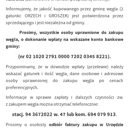
Informujemy, że jakość kupowanego przez gminę węgla (2
gatunki: ORZECH i GROSZEK) jest potwierdzona przez
sprzedającego i jest niezależna od gminy.
Prosimy, wszystkie osoby uprawnione do zakupu
węgla, o dokonanie wpłaty na wskazane konto bankowe
gminy:
(nr 02 1020 2791 0000 7202 0345 8221).
Przypominamy, że w dowodzie wpłaty (przelewie) należy
wskazać gatunek i ilość węgla, dane osobowe i adresowe
osoby uprawnionej do zakupu węgla po cenach
preferencyjnych.
Informacje w sprawie zapłaty i dalszych czynności zw.
z zakupem węgla można otrzymać telefonicznie:
stacj. 94 3672022 w. 47 lub kom. 694 079 913
.
odbiór faktury zakupu w Urzędzie
Prosimy o osobisty