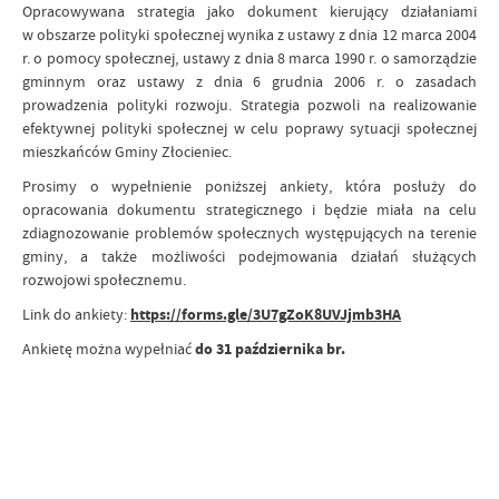
Opracowywana strategia jako dokument kierujący działaniami
w obszarze polityki społecznej wynika z ustawy z dnia 12 marca 2004
r. o pomocy społecznej, ustawy z dnia 8 marca 1990 r. o samorządzie
gminnym oraz ustawy z dnia 6 grudnia 2006 r. o zasadach
prowadzenia polityki rozwoju. Strategia pozwoli na realizowanie
efektywnej polityki społecznej w celu poprawy sytuacji społecznej
mieszkańców Gminy Złocieniec.
Prosimy o wypełnienie poniższej ankiety, która posłuży do
opracowania dokumentu strategicznego i będzie miała na celu
zdiagnozowanie problemów społecznych występujących na terenie
gminy, a także możliwości podejmowania działań służących
rozwojowi społecznemu.
Link do ankiety:
https://forms.gle/3U7gZoK8UVJjmb3HA
Ankietę można wypełniać
do 31 października br.