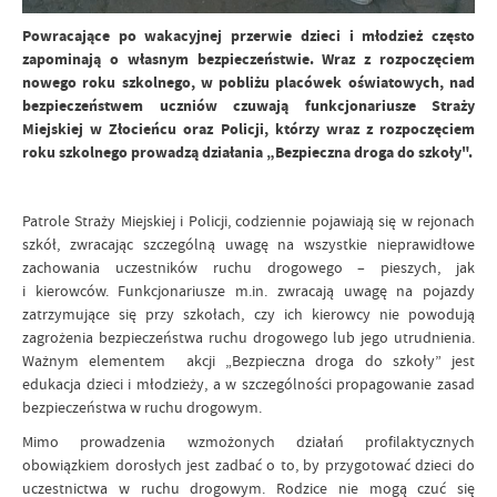
Powracające po wakacyjnej przerwie dzieci i młodzież często
zapominają o własnym bezpieczeństwie. Wraz z rozpoczęciem
nowego roku szkolnego, w pobliżu placówek oświatowych, nad
bezpieczeństwem uczniów czuwają funkcjonariusze Straży
Miejskiej w Złocieńcu oraz Policji, którzy wraz z rozpoczęciem
roku szkolnego prowadzą działania „Bezpieczna droga do szkoły".
Patrole Straży Miejskiej i Policji, codziennie pojawiają się w rejonach
szkół, zwracając szczególną uwagę na wszystkie nieprawidłowe
zachowania uczestników ruchu drogowego – pieszych, jak
i kierowców. Funkcjonariusze m.in. zwracają uwagę na pojazdy
zatrzymujące się przy szkołach, czy ich kierowcy nie powodują
zagrożenia bezpieczeństwa ruchu drogowego lub jego utrudnienia.
Ważnym elementem akcji „Bezpieczna droga do szkoły” jest
edukacja dzieci i młodzieży, a w szczególności propagowanie zasad
bezpieczeństwa w ruchu drogowym.
Mimo prowadzenia wzmożonych działań profilaktycznych
obowiązkiem dorosłych jest zadbać o to, by przygotować dzieci do
uczestnictwa w ruchu drogowym. Rodzice nie mogą czuć się