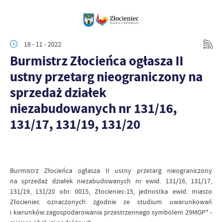
18 - 11 - 2022
Burmistrz Złocieńca ogłasza II
ustny przetarg nieograniczony na
sprzedaż działek
niezabudowanych nr 131/16,
131/17, 131/19, 131/20
Burmistrz Złocieńca ogłasza II ustny przetarg nieograniczony
na sprzedaż działek niezabudowanych nr ewid. 131/16, 131/17,
131/19, 131/20 obr. 0015, Złocieniec-15, jednostka ewid. miasto
Złocieniec oznaczonych zgodnie ze studium uwarunkowań
i kierunków zagospodarowania przestrzennego symbolem 29MOP* -