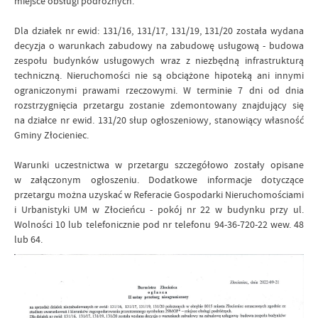
miejsce obsługi podróżnych.
Dla działek nr ewid: 131/16, 131/17, 131/19, 131/20 została wydana
decyzja o warunkach zabudowy na zabudowę usługową - budowa
zespołu budynków usługowych wraz z niezbędną infrastrukturą
techniczną. Nieruchomości nie są obciążone hipoteką ani innymi
ograniczonymi prawami rzeczowymi. W terminie 7 dni od dnia
rozstrzygnięcia przetargu zostanie zdemontowany znajdujący się
na działce nr ewid. 131/20 słup ogłoszeniowy, stanowiący własność
Gminy Złocieniec.
Warunki uczestnictwa w przetargu szczegółowo zostały opisane
w załączonym ogłoszeniu. Dodatkowe informacje dotyczące
przetargu można uzyskać w Referacie Gospodarki Nieruchomościami
i Urbanistyki UM w Złocieńcu - pokój nr 22 w budynku przy ul.
Wolności 10 lub telefonicznie pod nr telefonu 94-36-720-22 wew. 48
lub 64.