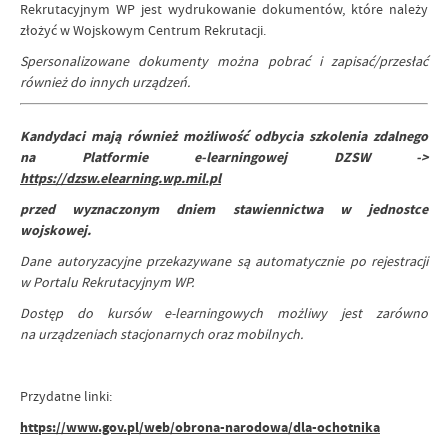
Rekrutacyjnym WP jest wydrukowanie dokumentów, które należy
złożyć w Wojskowym Centrum Rekrutacji.
Spersonalizowane dokumenty można pobrać i zapisać/przesłać
również do innych urządzeń.
Kandydaci mają również możliwość odbycia szkolenia zdalnego
na Platformie e-learningowej DZSW ->
https://dzsw.elearning.wp.mil.pl
przed wyznaczonym dniem stawiennictwa w jednostce
wojskowej.
Dane autoryzacyjne przekazywane są automatycznie po rejestracji
w Portalu Rekrutacyjnym WP.
Dostęp do kursów e-learningowych możliwy jest zarówno
na urządzeniach stacjonarnych oraz mobilnych.
Przydatne linki:
https://www.gov.pl/web/obrona-narodowa/dla-ochotnika