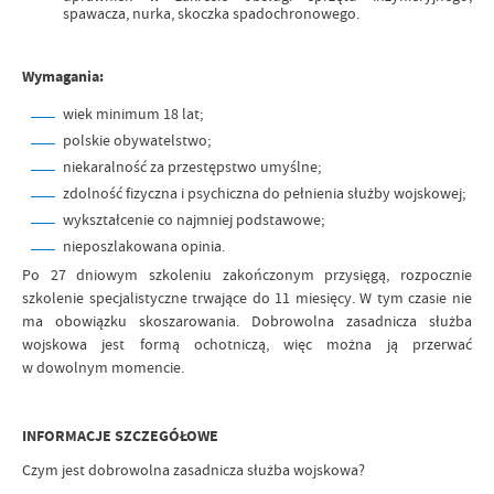
spawacza, nurka, skoczka spadochronowego.
Wymagania:
wiek minimum 18 lat;
polskie obywatelstwo;
niekaralność za przestępstwo umyślne;
zdolność fizyczna i psychiczna do pełnienia służby wojskowej;
wykształcenie co najmniej podstawowe;
nieposzlakowana opinia.
Po 27 dniowym szkoleniu zakończonym przysięgą, rozpocznie
szkolenie specjalistyczne trwające do 11 miesięcy. W tym czasie nie
ma obowiązku skoszarowania. Dobrowolna zasadnicza służba
wojskowa jest formą ochotniczą, więc można ją przerwać
w dowolnym momencie.
INFORMACJE SZCZEGÓŁOWE
Czym jest dobrowolna zasadnicza służba wojskowa?