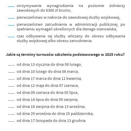
otrzymywanie wynagrodzenia na poziomie żołnierzy
zawodowych do 6300 zł brutto;
pierwszeństwo w naborze do zawodowej służby wojskowej;
pierwszeństwo zatrudnienia w administracji publicznej, po
spełnieniu wymagań określonych dla danego stanowiska;
czas odbywania tej służby wliczany do okresu odbywania
służby wojskowej albo okresu zatrudnienia.
Jakie są terminy turnusów szkolenia podstawowego w 2025 roku?
od dnia 13 stycznia do dnia 08 lutego,
od dnia 10 lutego do dnia 08 marca,
od dnia 17 marca do dnia 12 kwietnia,
od dnia 12 maja do dnia 07 czerwca,
od dnia 09 czerwca do dnia 05 lipca,
od dnia 14 lipca do dnia 09 sierpnia,
od dnia 18 sierpnia do dnia 13 września,
od dnia 29 września do dnia 25 października,
od dnia 17 listopada do dnia 13 grudnia.