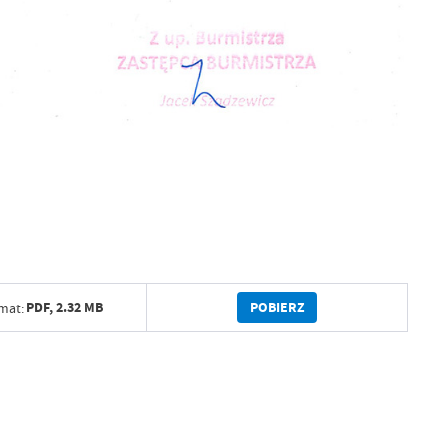
POBIERZ
PDF,
2.32 MB
mat: