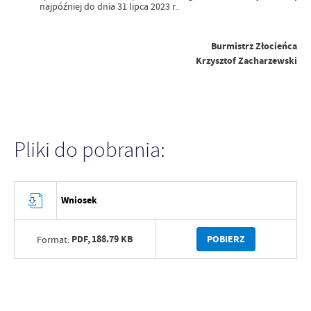
najpóźniej do dnia 31 lipca 2023 r..
Burmistrz Złocieńca
Krzysztof Zacharzewski
Pliki do pobrania:
Wniosek
PDF,
188.79 KB
POBIERZ
Format: