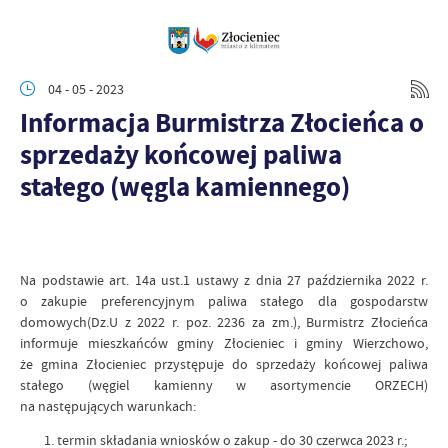
04 - 05 - 2023
Informacja Burmistrza Złocieńca o
sprzedaży końcowej paliwa
stałego (węgla kamiennego)
Na podstawie art. 14a ust.1 ustawy z dnia 27 października 2022 r.
o zakupie preferencyjnym paliwa stałego dla gospodarstw
domowych(Dz.U z 2022 r. poz. 2236 za zm.), Burmistrz Złocieńca
informuje mieszkańców gminy Złocieniec i gminy Wierzchowo,
że gmina Złocieniec przystępuje do sprzedaży końcowej paliwa
stałego (węgiel kamienny w asortymencie ORZECH)
na następujących warunkach:
termin składania wniosków o zakup - do 30 czerwca 2023 r.;