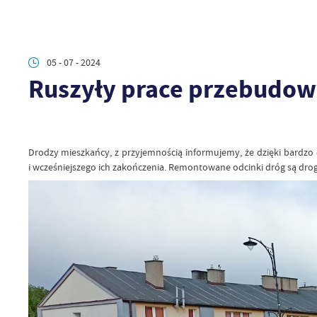
05 - 07 - 2024
Ruszyły prace przebudowy
Drodzy mieszkańcy, z przyjemnością informujemy, że dzięki bardz
i wcześniejszego ich zakończenia. Remontowane odcinki dróg są dro