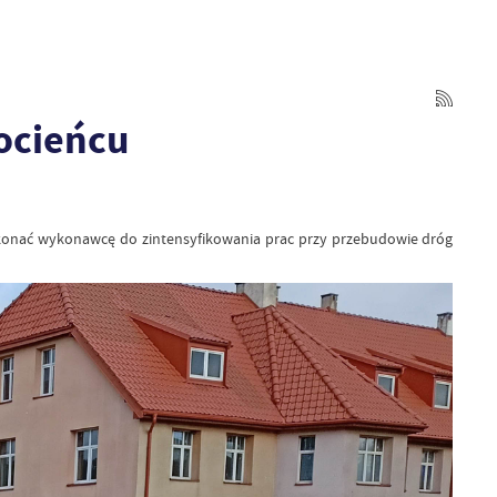
łocieńcu
ekonać wykonawcę do zintensyfikowania prac przy przebudowie dróg