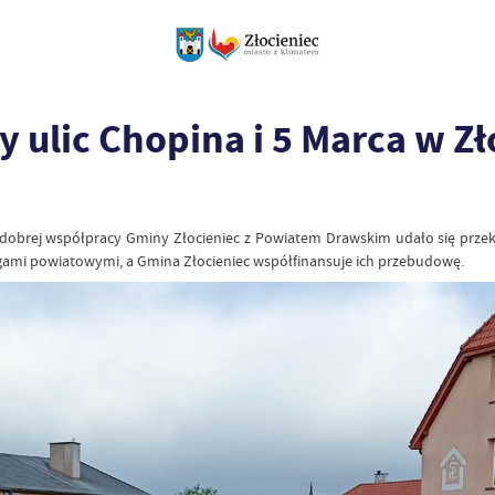
 ulic Chopina i 5 Marca w Z
o dobrej współpracy Gminy Złocieniec z Powiatem Drawskim udało się prz
gami powiatowymi, a Gmina Złocieniec współfinansuje ich przebudowę.