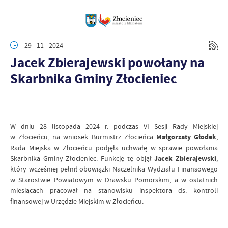
29 - 11 - 2024
Jacek Zbierajewski powołany na
Skarbnika Gminy Złocieniec
W dniu 28 listopada 2024 r. podczas VI Sesji Rady Miejskiej
w Złocieńcu, na wniosek Burmistrz Złocieńca
Małgorzaty Głodek
,
Rada Miejska w Złocieńcu podjęła uchwałę w sprawie powołania
Skarbnika Gminy Złocieniec. Funkcję tę objął
Jacek Zbierajewski
,
który wcześniej pełnił obowiązki Naczelnika Wydziału Finansowego
w Starostwie Powiatowym w Drawsku Pomorskim, a w ostatnich
miesiącach pracował na stanowisku inspektora ds. kontroli
finansowej w Urzędzie Miejskim w Złocieńcu.