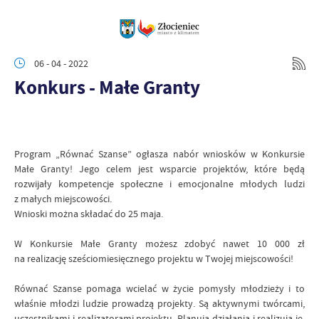
06 - 04 - 2022
Konkurs - Małe Granty
Program „Równać Szanse” ogłasza nabór wniosków w Konkursie
Małe Granty! Jego celem jest wsparcie projektów, które będą
rozwijały kompetencje społeczne i emocjonalne młodych ludzi
z małych miejscowości.
Wnioski można składać do 25 maja.
W Konkursie Małe Granty możesz zdobyć nawet 10 000 zł
na realizację sześciomiesięcznego projektu w Twojej miejscowości!
Równać Szanse pomaga wcielać w życie pomysły młodzieży i to
właśnie młodzi ludzie prowadzą projekty. Są aktywnymi twórcami,
uczestnikami i realizatorami projektu. Planują działania i realizują je,