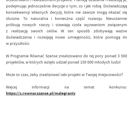
podejmując jednocześnie decyzje o tym, co i jak robią. Doświadczają
konsekwencji własnych decyzji, które nie zawsze mogą okazać się
słuszne. To naturalna i konieczna część rozwoju. Nieustannie
próbują nowych rzeczy i stawiają czoła wyzwaniom związanym
z realizacją swoich celów. W ten sposób zdobywają ważne
doświadczenia i rozwijają nowe umiejętności, które pomogą im
w przyszłości.
W Programie Równać Szanse zrealizowano do tej pory ponad 3 500
projektów, w których wzięło udział ponad 150 000 młodych ludzi!
Może to czas, żeby zrealizować taki projekt w Twojej miejscowości?
Więcej informacji na temat konkursu:
https://s.rownacszanse.pl/malegranty