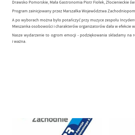
Drawsko Pomorskie, Mała Gastronomia Piotr Fiołek, Złocienieckie świet
Program zainicjowany przez Marszałka Województwa Zachodniopomo
A po wyborach można było potańczyć przy muzyce zespołu Incydent o
Mieszanka osobowości i charakterów organizatorów dała w efekcie 
Nasze wydarzenie to ogrom emocji - podziękowania składamy na ręc
i ważna.