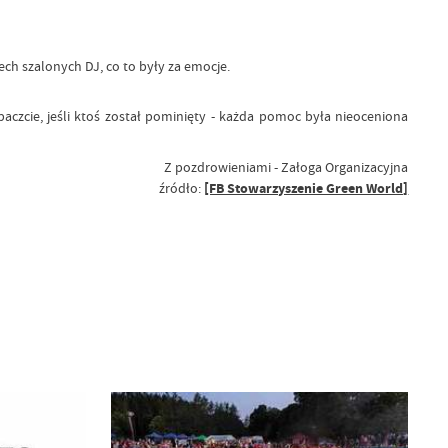
h szalonych DJ, co to były za emocje.
czcie, jeśli ktoś został pominięty - każda pomoc była nieoceniona
Z pozdrowieniami - Załoga Organizacyjna
źródło:
[FB Stowarzyszenie Green World]