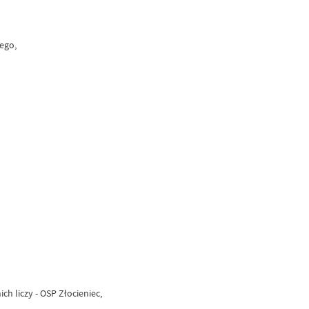
ego,
h liczy - OSP Złocieniec,