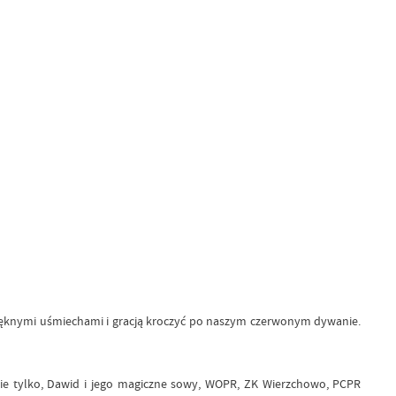
 pięknymi uśmiechami i gracją kroczyć po naszym czerwonym dywanie.
nie tylko, Dawid i jego magiczne sowy, WOPR, ZK Wierzchowo, PCPR