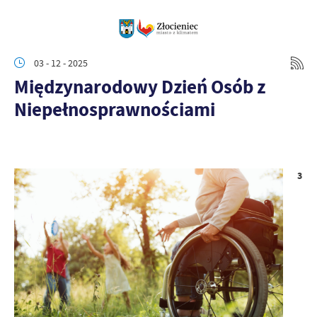
03 - 12 - 2025
Międzynarodowy Dzień Osób z
Niepełnosprawnościami
3