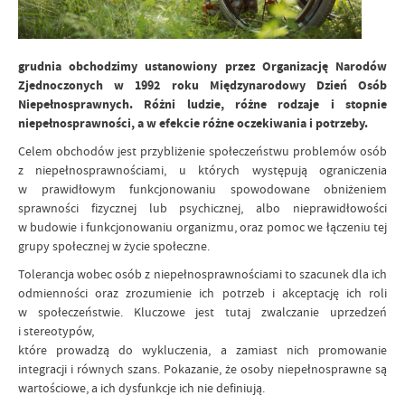
grudnia obchodzimy ustanowiony przez Organizację Narodów
Zjednoczonych w 1992 roku Międzynarodowy Dzień Osób
Niepełnosprawnych. Różni ludzie, różne rodzaje i stopnie
niepełnosprawności, a w efekcie różne oczekiwania i potrzeby.
Celem obchodów jest przybliżenie społeczeństwu problemów osób
z niepełnosprawnościami, u których występują ograniczenia
w prawidłowym funkcjonowaniu spowodowane obniżeniem
sprawności fizycznej lub psychicznej, albo nieprawidłowości
w budowie i funkcjonowaniu organizmu, oraz pomoc we łączeniu tej
grupy społecznej w życie społeczne.
Tolerancja wobec osób z niepełnosprawnościami to szacunek dla ich
odmienności oraz zrozumienie ich potrzeb i akceptację ich roli
w społeczeństwie. Kluczowe jest tutaj zwalczanie uprzedzeń
i stereotypów,
które prowadzą do wykluczenia, a zamiast nich promowanie
integracji i równych szans. Pokazanie, że osoby niepełnosprawne są
wartościowe, a ich dysfunkcje ich nie definiują.