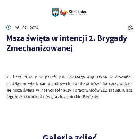
26 - 07 - 2024
Msza święta w intencji 2. Brygady
Zmechanizowanej
26 lipca 2024 r. w parafii p.w. Świętego Augustyna w Złocieńcu
z udziałem władz samorządowych, kombatantów i harcerzy odbyła
się msza święta w intencji żołnierzy i pracowników 2BZ inaugurująca
tegoroczne obchody święta złocienieckiej Brygady.
Galeria zdjęć