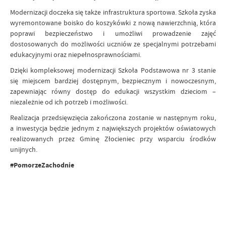
Modernizacji doczeka się także infrastruktura sportowa. Szkoła zyska
wyremontowane boisko do koszykówki z nową nawierzchnią, która
poprawi bezpieczeństwo i umożliwi prowadzenie zajęć
dostosowanych do możliwości uczniów ze specjalnymi potrzebami
edukacyjnymi oraz niepełnosprawnościami.
Dzięki kompleksowej modernizacji Szkoła Podstawowa nr 3 stanie
się miejscem bardziej dostępnym, bezpiecznym i nowoczesnym,
zapewniając równy dostęp do edukacji wszystkim dzieciom –
niezależnie od ich potrzeb i możliwości.
Realizacja przedsięwzięcia zakończona zostanie w następnym roku,
a inwestycja będzie jednym z największych projektów oświatowych
realizowanych przez Gminę Złocieniec przy wsparciu środków
unijnych.
#PomorzeZachodnie