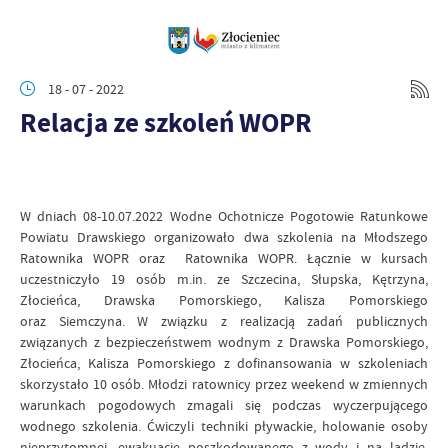
18 - 07 - 2022
Relacja ze szkoleń WOPR
W dniach 08-10.07.2022 Wodne Ochotnicze Pogotowie Ratunkowe
Powiatu Drawskiego organizowało dwa szkolenia na Młodszego
Ratownika WOPR oraz Ratownika WOPR. Łącznie w kursach
uczestniczyło 19 osób m.in. ze Szczecina, Słupska, Kętrzyna,
Złocieńca, Drawska Pomorskiego, Kalisza Pomorskiego
oraz Siemczyna. W związku z realizacją zadań publicznych
związanych z bezpieczeństwem wodnym z Drawska Pomorskiego,
Złocieńca, Kalisza Pomorskiego z dofinansowania w szkoleniach
skorzystało 10 osób. Młodzi ratownicy przez weekend w zmiennych
warunkach pogodowych zmagali się podczas wyczerpującego
wodnego szkolenia. Ćwiczyli techniki pływackie, holowanie osoby
nieprzytomnej, ewakuacje poszkodowanego z wody i na lądzie,