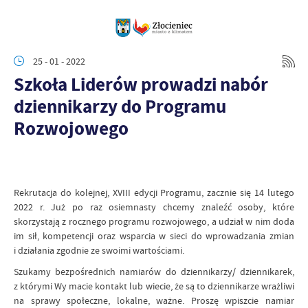
25 - 01 - 2022
Szkoła Liderów prowadzi nabór
dziennikarzy do Programu
Rozwojowego
Rekrutacja do kolejnej, XVIII edycji Programu, zacznie się 14 lutego
2022 r. Już po raz osiemnasty chcemy znaleźć osoby, które
skorzystają z rocznego programu rozwojowego, a udział w nim doda
im sił, kompetencji oraz wsparcia w sieci do wprowadzania zmian
i działania zgodnie ze swoimi wartościami.
Szukamy bezpośrednich namiarów do dziennikarzy/ dziennikarek,
z którymi Wy macie kontakt lub wiecie, że są to dziennikarze wrażliwi
na sprawy społeczne, lokalne, ważne. Proszę wpiszcie namiar