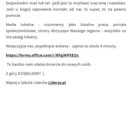
bezpośredni: mail lub tel. (jeśli jest to możliwe) oraz imię i nazwisko.
Jeśli u kogoś zapowiecie kontakt od nas to super, to na pewno
pomoże.
Media lokalne - rozumiemy jako lokalna prasa, portale
społecznościowe, strony dotyczące Waszego regionu - wszystko co
ma zasięg lokalny.
Wesprzyjcie nas, wypełnijcie ankietę - zajmie to około 4 minuty.
https://forms.office.com/r/RfqjMPXEQc
To bardzo nam ułatwi dotarcie do nowych osób.
Z góry DZIĘKUJEMY! :)
Więcej o Szkole Liderów
Liderzy.pl