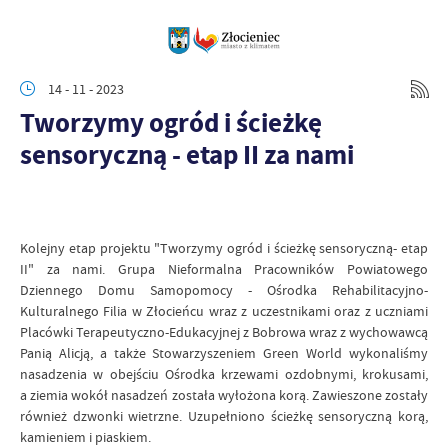
14 - 11 - 2023
Tworzymy ogród i ścieżkę
sensoryczną - etap II za nami
Kolejny etap projektu "Tworzymy ogród i ścieżkę sensoryczną- etap
II" za nami. Grupa Nieformalna Pracowników Powiatowego
Dziennego Domu Samopomocy - Ośrodka Rehabilitacyjno-
Kulturalnego Filia w Złocieńcu wraz z uczestnikami oraz z uczniami
Placówki Terapeutyczno-Edukacyjnej z Bobrowa wraz z wychowawcą
Panią Alicją, a także Stowarzyszeniem Green World wykonaliśmy
nasadzenia w obejściu Ośrodka krzewami ozdobnymi, krokusami,
a ziemia wokół nasadzeń została wyłożona korą. Zawieszone zostały
również dzwonki wietrzne. Uzupełniono ścieżkę sensoryczną korą,
kamieniem i piaskiem.