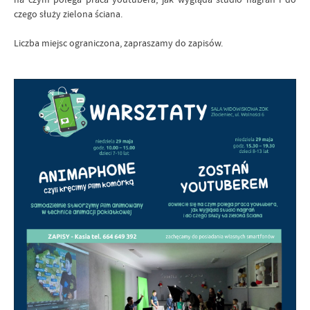
czego służy zielona ściana.
Liczba miejsc ograniczona, zapraszamy do zapisów.