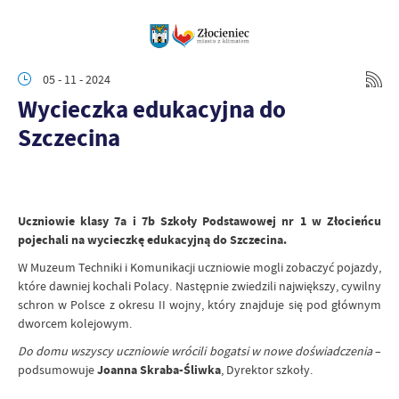
05 - 11 - 2024
Wycieczka edukacyjna do
Szczecina
Uczniowie klasy 7a i 7b Szkoły Podstawowej nr 1 w Złocieńcu
pojechali na wycieczkę edukacyjną do Szczecina.
W Muzeum Techniki i Komunikacji uczniowie mogli zobaczyć pojazdy,
które dawniej kochali Polacy. Następnie zwiedzili największy, cywilny
schron w Polsce z okresu II wojny, który znajduje się pod głównym
dworcem kolejowym.
Do domu wszyscy uczniowie wrócili bogatsi w nowe doświadczenia
–
podsumowuje
Joanna Skraba-Śliwka
, Dyrektor szkoły.