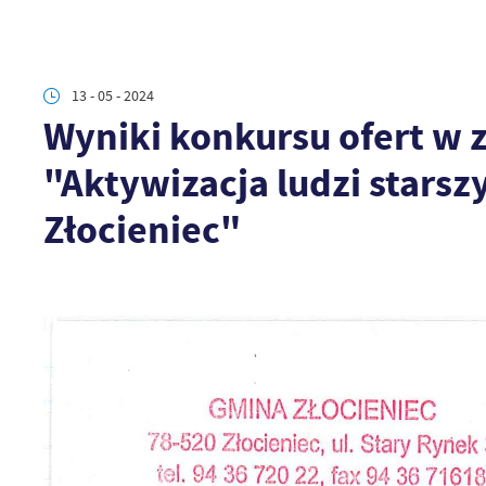
13 - 05 - 2024
Wyniki konkursu ofert w 
"Aktywizacja ludzi starsz
Złocieniec"