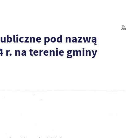
 publiczne pod nazwą
 r. na terenie gminy