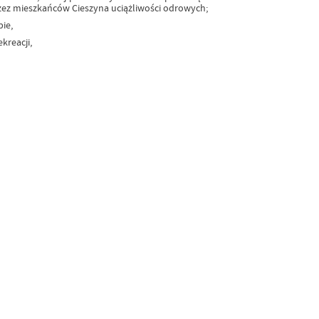
zez mieszkańców Cieszyna uciążliwości odrowych;
ie,
kreacji,