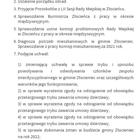
Ustalenie porządku obrad.
Przyjęcie Protokołów z LII Sesji Rady Miejskiej w Złocieńcu.
Sprawozdanie Burmistrza Złocieńca z pracy w okresie
międzysesyjnym.
Sprawozdania ustne komisji problemowych Rady Miejskiej
w Złocieńcu z pracy w okresie międzysesyjnym.
Diagnoza potrzeb mieszkaniowych w gminie Złocieniec.
Sprawozdanie z pracy komisji mieszkaniowej za 2021 rok.
Podjęcie uchwał:
1) zmieniającą uchwałę w sprawie trybu i sposobu
powoływania i odwoływania członków zespołu
interdyscyplinarnego w gminie Złocieniec oraz szczegółowych
warunków jego funkcjonowania;
2) w sprawie wyrażenia zgody na odstąpienie od obowiązku
przetargowego trybu zawarcia umowy dzierżawy;
3) w sprawie wyrażenia zgody na odstąpienie od obowiązku
przetargowego trybu zawarcia umowy dzierżawy;
4) w sprawie wyrażenia zgody na odstąpienie od obowiązku
przetargowego trybu zawarcia umowy dzierżawy;
5) w sprawie dokonania zmian w budżecie gminy Złocieniec
na rok 2022;