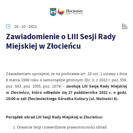
20 - 10 - 2022
Zawiadomienie o LIII Sesji Rady
Miejskiej w Złocieńcu
Zawiadamiam uprzejmie, że na podstawie art. 20 ust. 1 ustawy z dnia
8 marca 1990 roku o samorządzie gminnym (Dz. U. z 2022 r. poz. 559,
poz. 583, poz. 1005, poz. 1079) –
zwołuję LIII Sesję Rady Miejskiej
w Złocieńcu, która odbędzie się 27 października 2022 r. o godz.
15:00 w sali Złocienieckiego Ośrodka Kultury (ul. Wolności 6).
Porządek obrad LIII Sesji Rady Miejskiej w Złocieńcu:
Otwarcie Sesji i stwierdzenie prawomocności obrad.