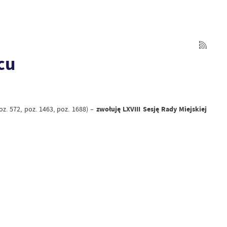
cu
z. 572, poz. 1463, poz. 1688) –
zwołuję LXVIII Sesję Rady Miejskiej