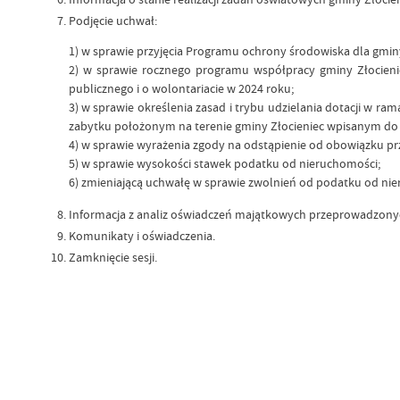
Podjęcie uchwał:
1) w sprawie przyjęcia Programu ochrony środowiska dla gminy 
2) w sprawie rocznego programu współpracy gminy Złocienie
publicznego i o wolontariacie w 2024 roku;
3) w sprawie określenia zasad i trybu udzielania dotacji w
zabytku położonym na terenie gminy Złocieniec wpisanym do re
4) w sprawie wyrażenia zgody na odstąpienie od obowiązku p
5) w sprawie wysokości stawek podatku od nieruchomości;
6) zmieniającą uchwałę w sprawie zwolnień od podatku od ni
Informacja z analiz oświadczeń majątkowych przeprowadzon
Komunikaty i oświadczenia.
Zamknięcie sesji.