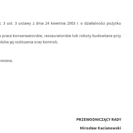
 ust. 3 ustawy z dnia 24 kwietnia 2003 r. o działalności pożytku
prace konserwatorskie, restauratorskie lub roboty budowlane przy
w jej rozliczania oraz kontroli;
inimis.
PRZEWODNICZĄCY RADY
Mirosław Kacianowski