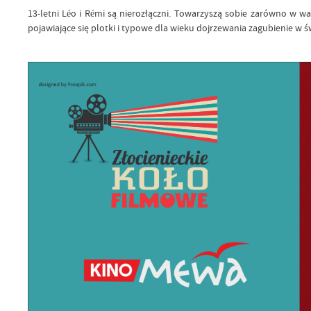
13-letni Léo i Rémi są nierozłączni. Towarzyszą sobie zarówno w wa
pojawiające się plotki i typowe dla wieku dojrzewania zagubienie w 