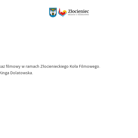
kaz filmowy w ramach Złocienieckiego Koła Filmowego.
Kinga Dolatowska.