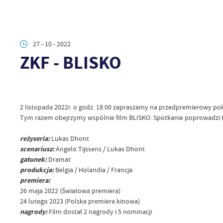
27 - 10 - 2022
ZKF - BLISKO
2 listopada 2022r. o godz. 18:00 zapraszamy na przedpremierowy po
Tym razem obejrzymy wspólnie film BLISKO. Spotkanie poprowadzi 
reżyseria:
Lukas Dhont
scenariusz:
Angelo Tijssens / Lukas Dhont
gatunek:
Dramat
produkcja:
Belgia / Holandia / Francja
premiera:
26 maja 2022 (Światowa premiera)
24 lutego 2023 (Polska premiera kinowa)
nagrody:
Film dostał 2 nagrody i 5 nominacji