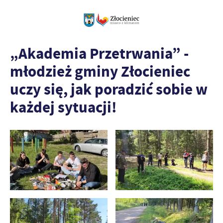
„Akademia Przetrwania” -
młodzież gminy Złocieniec
uczy się, jak poradzić sobie w
każdej sytuacji!