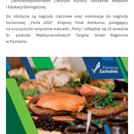
- Zachodniopomorskim Centrum Kultury Obszarów Wiejskich
i Edukacji Ekologicznej.
Do zdobycia są nagrody rzeczowe oraz nominacja do nagrody
honorowej „Perła 2022”. Krajowy Finał Konkursu, polegający
na uroczystości wręczenia statuetki „Perły”, odbędzie się
25 września
br.
podczas Międzynarodowych Targów Smaki Regionów
w Poznaniu.