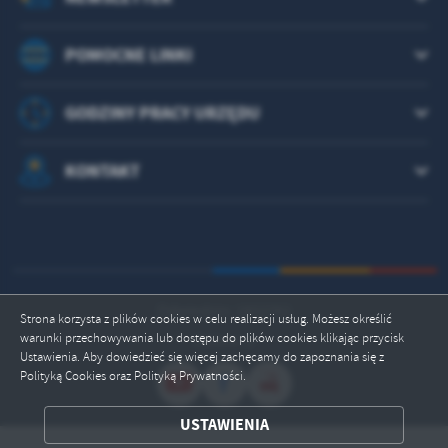
POMOCNE LINKI
GODZINY PRACY URZĘDU
KONTAKT
Odwiedzin: 1822761
Strona korzysta z plików cookies w celu realizacji usług. Możesz określić
warunki przechowywania lub dostępu do plików cookies klikając przycisk
Online: 3
Ustawienia. Aby dowiedzieć się więcej zachęcamy do zapoznania się z
Polityką Cookies oraz Polityką Prywatności.
ZAPISZ WYBRANE
USTAWIENIA