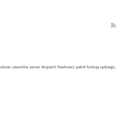
odczas zawodów sensei Wojciech Pawłowicz pełnił funkcję sędziego,