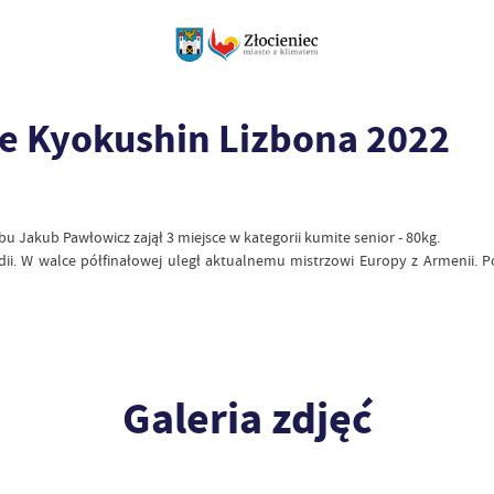
e Kyokushin Lizbona 2022
 Jakub Pawłowicz zajął 3 miejsce w kategorii kumite senior - 80kg.
i. W walce półfinałowej uległ aktualnemu mistrzowi Europy z Armenii. P
Galeria zdjęć