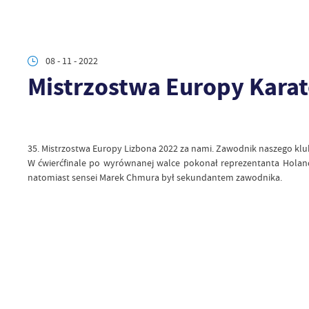
08 - 11 - 2022
Mistrzostwa Europy Karat
35. Mistrzostwa Europy Lizbona 2022 za nami. Zawodnik naszego klubu
W ćwierćfinale po wyrównanej walce pokonał reprezentanta Holandi
natomiast sensei Marek Chmura był sekundantem zawodnika.