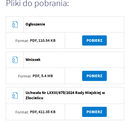
Pliki do pobrania:
Ogłoszenie
PDF,
110.54 KB
POBIERZ
Format:
Wniosek
PDF,
8.4 MB
POBIERZ
Format:
Uchwała Nr LXXIII/679/2024 Rady Miejskiej w
Złocieńcu
PDF,
412.38 KB
POBIERZ
Format: