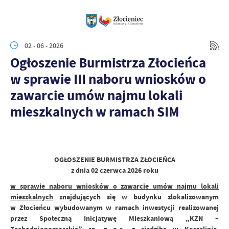
02 - 06 - 2026
Ogłoszenie Burmistrza Złocieńca
w sprawie III naboru wniosków o
zawarcie umów najmu lokali
mieszkalnych w ramach SIM
OGŁOSZENIE BURMISTRZA ZŁOCIEŃCA
z dnia 02 czerwca 2026 roku
w sprawie naboru wniosków o zawarcie umów najmu lokali
mieszkalnych
znajdujących się w budynku zlokalizowanym
w Złocieńcu wybudowanym w ramach inwestycji realizowanej
przez Społeczną Inicjatywę Mieszkaniową „KZN –