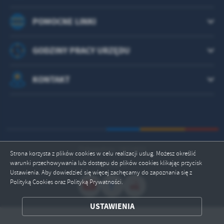
POMOCNE LINKI
GODZINY PRACY URZĘDU
KONTAKT
Odwiedzin: 1822432
Strona korzysta z plików cookies w celu realizacji usług. Możesz określić
warunki przechowywania lub dostępu do plików cookies klikając przycisk
Online: 5
Ustawienia. Aby dowiedzieć się więcej zachęcamy do zapoznania się z
Polityką Cookies oraz Polityką Prywatności.
ZAPISZ WYBRANE
USTAWIENIA