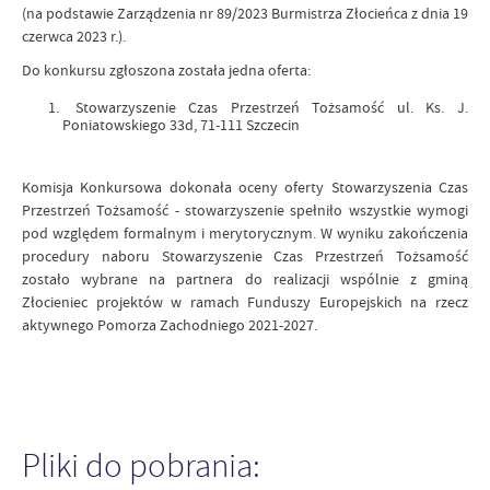
(na podstawie Zarządzenia nr 89/2023 Burmistrza Złocieńca z dnia 19
czerwca 2023 r.).
Do konkursu zgłoszona została jedna oferta:
Stowarzyszenie Czas Przestrzeń Tożsamość ul. Ks. J.
Poniatowskiego 33d, 71-111 Szczecin
Komisja Konkursowa dokonała oceny oferty Stowarzyszenia Czas
Przestrzeń Tożsamość - stowarzyszenie spełniło wszystkie wymogi
pod względem formalnym i merytorycznym. W wyniku zakończenia
procedury naboru Stowarzyszenie Czas Przestrzeń Tożsamość
zostało wybrane na partnera do realizacji wspólnie z gminą
Złocieniec projektów w ramach Funduszy Europejskich na rzecz
aktywnego Pomorza Zachodniego 2021-2027.
Pliki do pobrania: