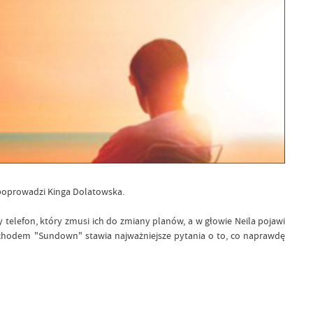
poprowadzi Kinga Dolatowska.
telefon, który zmusi ich do zmiany planów, a w głowie Neila pojawi
 zachodem "Sundown" stawia najważniejsze pytania o to, co naprawdę