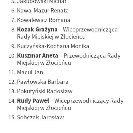
Jakubowski Michał
Kawa-Mazur Renata
Kowalewicz Romana
Kozak Grażyna
– Wiceprzewodnicząca
Rady Miejskiej w Złocieńcu
Kuczyńska-Kochana Monika
Kuszmar Aneta
– Przewodnicząca Rady
Miejskiej w Złocieńcu
Macul Jan
Pawłowska Barbara
Pokutyński Radosław
Rudy Paweł
– Wiceprzewodniczący Rady
Miejskiej w Złocieńcu
Sobczak Jarosław