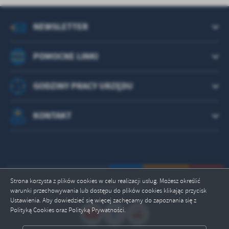
treści w postaci wiadomości, ofert, komunikatów mediów
społecznościowych.
NEWSLETTER
POMOCNE LINKI
GODZINY PRACY URZĘDU
KONTAKT
Strona korzysta z plików cookies w celu realizacji usług. Możesz określić
Odwiedzin: 1822122
warunki przechowywania lub dostępu do plików cookies klikając przycisk
Ustawienia. Aby dowiedzieć się więcej zachęcamy do zapoznania się z
Polityką Cookies oraz Polityką Prywatności.