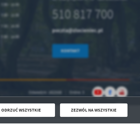
7.00 - 15.00
510 817 700
.
7.00 - 15.00
a
7.00 - 16.00
poczta@zlocieniec.pl
7.00 - 14.00
KONTAKT
w
Odwiedzin: 1822558
Online: 3
ODRZUĆ WSZYSTKIE
ZEZWÓL NA WSZYSTKIE
Powered by
2ClickPortal® - Portale nowej generacji
 na 2026 rok
Godziny pracy aptek oraz nocne dyżury