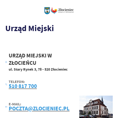
Urząd Miejski
URZĄD MIEJSKI W
ZŁOCIEŃCU
ul. Stary Rynek 3, 78 - 520 Złocieniec
TELEFON:
510 817 700
E-MAIL:
POCZTA@ZLOCIENIEC.PL