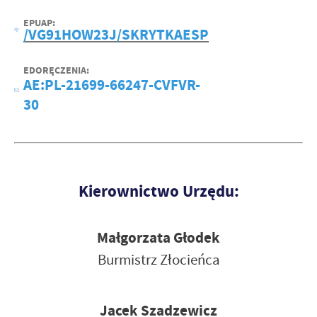
EPUAP:
/VG91HOW23J/SKRYTKAESP
EDORĘCZENIA:
AE:PL-21699-66247-CVFVR-
30
Kierownictwo Urzędu:
Małgorzata Głodek
Burmistrz Złocieńca
Jacek Szadzewicz