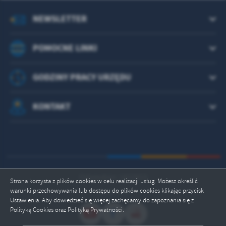
NEWSLETTER
POMOCNE LINKI
GODZINY PRACY URZĘDU
KONTAKT
Odwiedzin: 1822923
Strona korzysta z plików cookies w celu realizacji usług. Możesz określić
warunki przechowywania lub dostępu do plików cookies klikając przycisk
Online: 3
ZAPISZ WYBRANE
Ustawienia. Aby dowiedzieć się więcej zachęcamy do zapoznania się z
Polityką Cookies oraz Polityką Prywatności.
ODRZUĆ WSZYSTKIE