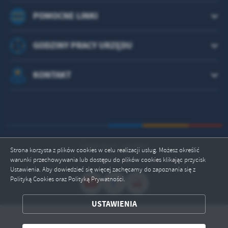
POMOCNE LINKI
GODZINY PRACY URZĘDU
KONTAKT
Odwiedzin: 1822951
Strona korzysta z plików cookies w celu realizacji usług. Możesz określić
warunki przechowywania lub dostępu do plików cookies klikając przycisk
Online: 1
Ustawienia. Aby dowiedzieć się więcej zachęcamy do zapoznania się z
Polityką Cookies oraz Polityką Prywatności.
ZAPISZ WYBRANE
USTAWIENIA
ODRZUĆ WSZYSTKIE
Copyright by zlocieniec.pl