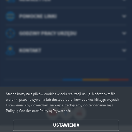
POMOCNE LINKI
GODZINY PRACY URZĘDU
KONTAKT
Odwiedzin: 1822194
Strona korzysta z plików cookies w celu realizacji usług. Możesz określić
warunki przechowywania lub dostępu do plików cookies klikając przycisk
Online: 7
Ustawienia. Aby dowiedzieć się więcej zachęcamy do zapoznania się z
Polityką Cookies oraz Polityką Prywatności.
ZAPISZ WYBRANE
USTAWIENIA