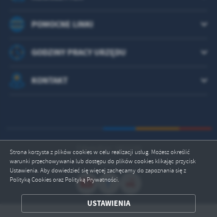
POMOCNE LINKI
GODZINY PRACY URZĘDU
KONTAKT
Odwiedzin: 1822160
Strona korzysta z plików cookies w celu realizacji usług. Możesz określić
warunki przechowywania lub dostępu do plików cookies klikając przycisk
Online: 1
Ustawienia. Aby dowiedzieć się więcej zachęcamy do zapoznania się z
ZAPISZ WYBRANE
Polityką Cookies oraz Polityką Prywatności.
ODRZUĆ WSZYSTKIE
USTAWIENIA