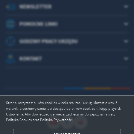
NEWSLETTER
POMOCNE LINKI
GODZINY PRACY URZĘDU
KONTAKT
Odwiedzin: 1822057
Strona korzysta z plików cookies w celu realizacji usług. Możesz określić
warunki przechowywania lub dostępu do plików cookies klikając przycisk
Online: 3
Ustawienia. Aby dowiedzieć się więcej zachęcamy do zapoznania się z
Polityką Cookies oraz Polityką Prywatności.
ZAPISZ WYBRANE