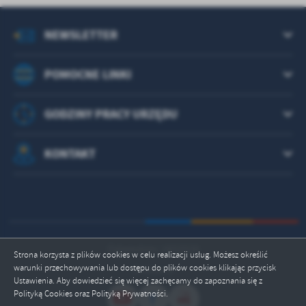
NEWSLETTER
POMOCNE LINKI
GODZINY PRACY URZĘDU
KONTAKT
Odwiedzin: 1822520
Strona korzysta z plików cookies w celu realizacji usług. Możesz określić
warunki przechowywania lub dostępu do plików cookies klikając przycisk
Online: 5
Ustawienia. Aby dowiedzieć się więcej zachęcamy do zapoznania się z
Polityką Cookies oraz Polityką Prywatności.