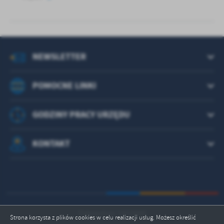
NEWSLETTER
POMOCNE LINKI
GODZINY PRACY URZĘDU
KONTAKT
Odwiedzin: 1822600
Strona korzysta z plików cookies w celu realizacji usług. Możesz określić