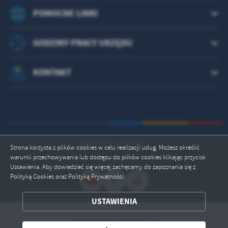
POMOCNE LINKI
GODZINY PRACY URZĘDU
KONTAKT
Odwiedzin: 1822097
Strona korzysta z plików cookies w celu realizacji usług. Możesz określić
warunki przechowywania lub dostępu do plików cookies klikając przycisk
Online: 4
Ustawienia. Aby dowiedzieć się więcej zachęcamy do zapoznania się z
ZAPISZ WYBRANE
Polityką Cookies oraz Polityką Prywatności.
ODRZUĆ WSZYSTKIE
USTAWIENIA
Copyright by zlocieniec.pl
ZEZWÓL NA WSZYSTKIE