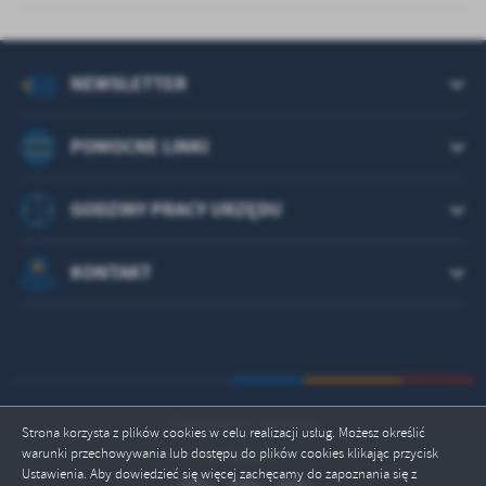
NEWSLETTER
POMOCNE LINKI
GODZINY PRACY URZĘDU
KONTAKT
Odwiedzin: 1822360
Strona korzysta z plików cookies w celu realizacji usług. Możesz określić
warunki przechowywania lub dostępu do plików cookies klikając przycisk
Online: 12
Ustawienia. Aby dowiedzieć się więcej zachęcamy do zapoznania się z