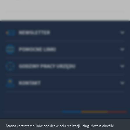
NEWSLETTER
POMOCNE LINKI
GODZINY PRACY URZĘDU
KONTAKT
Odwiedzin: 1822598
Strona korzysta z plików cookies w celu realizacji usług. Możesz określić